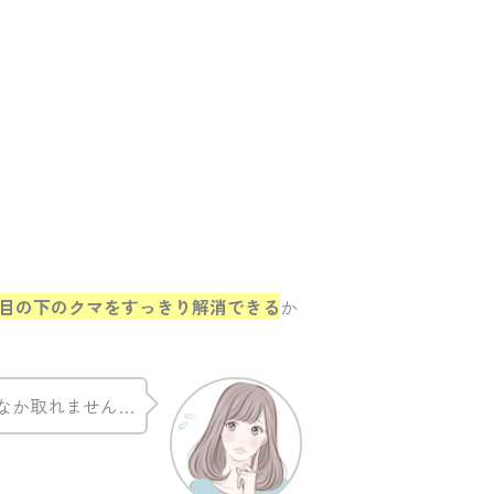
目の下のクマをすっきり解消できる
か
なか取れません…