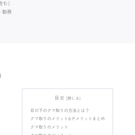
含む)
科 勤務
員
目次
目の下のクマ取りの方法とは？
クマ取りのメリット&デメリットまとめ
クマ取りのメリット