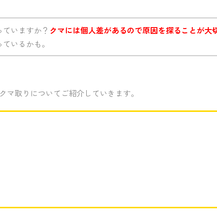
っていますか？
クマには個人差があるので原因を探ることが大
っているかも。
クマ取りについてご紹介していきます。