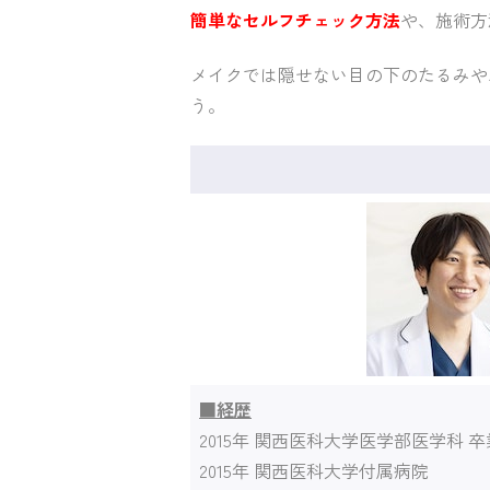
簡単なセルフチェック方法
や、施術方
メイクでは隠せない目の下のたるみや
う。
■経歴
2015年 関西医科大学医学部医学科 卒
2015年 関西医科大学付属病院