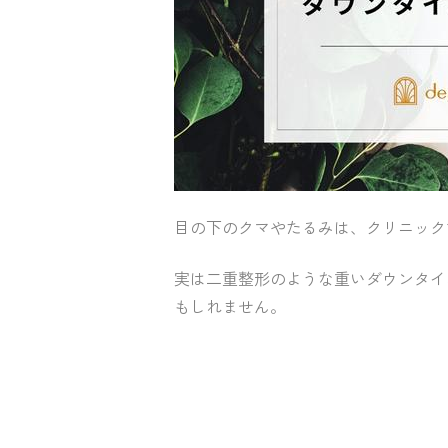
目の下のクマやたるみは、クリニック
実は二重整形のような重いダウンタイ
もしれません。