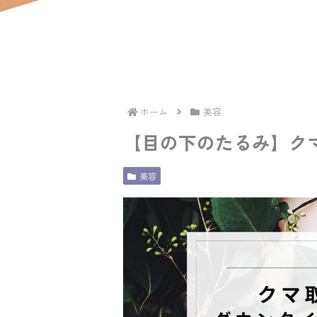
ホーム
美容
【目の下のたるみ】ク
美容