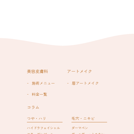
美容皮膚科
アートメイク
施術メニュー
眉アートメイク
料金一覧
コラム
つや・ハリ
毛穴・ニキビ
ハイドラフェイシャル
ダーマペン
コラーゲンピール
ヴェルヴェットスキン